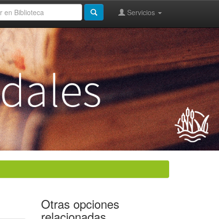
Servicios
Otras opciones
relacionadas