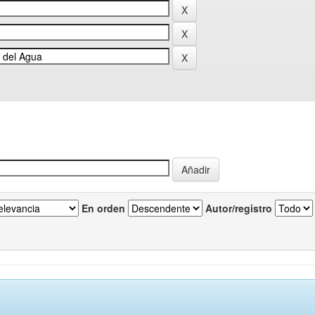
En orden
Autor/registro