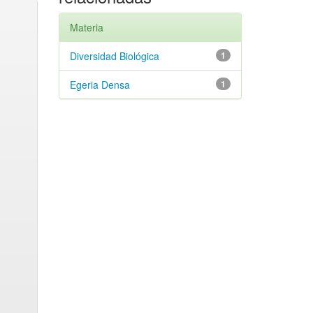
Materia
Diversidad Biológica
1
Egeria Densa
1