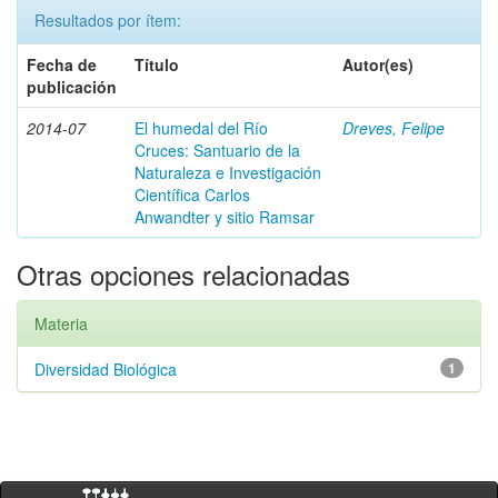
Resultados por ítem:
Fecha de
Título
Autor(es)
publicación
2014-07
El humedal del Río
Dreves, Felipe
Cruces: Santuario de la
Naturaleza e Investigación
Científica Carlos
Anwandter y sitio Ramsar
Otras opciones relacionadas
Materia
Diversidad Biológica
1