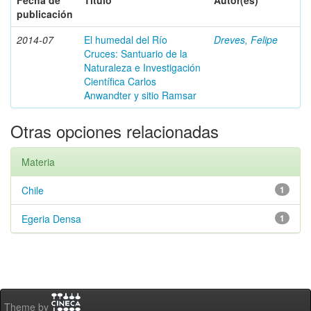
Fecha de
Título
Autor(es)
publicación
2014-07
El humedal del Río
Dreves, Felipe
Cruces: Santuario de la
Naturaleza e Investigación
Científica Carlos
Anwandter y sitio Ramsar
Otras opciones relacionadas
Materia
Chile
1
Egeria Densa
1
Theme by