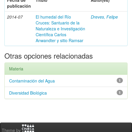
Fecha de
Título
Autor(es)
publicación
2014-07
El humedal del Río
Dreves, Felipe
Cruces: Santuario de la
Naturaleza e Investigación
Científica Carlos
Anwandter y sitio Ramsar
Otras opciones relacionadas
Materia
Contaminación del Agua
1
Diversidad Biológica
1
Theme by