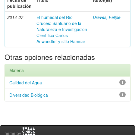
Fecha de
Título
Autor(es)
publicación
2014-07
El humedal del Río
Dreves, Felipe
Cruces: Santuario de la
Naturaleza e Investigación
Científica Carlos
Anwandter y sitio Ramsar
Otras opciones relacionadas
Materia
Calidad del Agua
1
Diversidad Biológica
1
Theme by