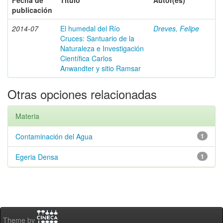
Fecha de
Título
Autor(es)
publicación
2014-07
El humedal del Río
Dreves, Felipe
Cruces: Santuario de la
Naturaleza e Investigación
Científica Carlos
Anwandter y sitio Ramsar
Otras opciones relacionadas
Materia
Contaminación del Agua
1
Egeria Densa
1
Theme by