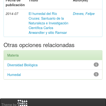
Fecha de
Título
Autor(es)
publicación
2014-07
El humedal del Río
Dreves, Felipe
Cruces: Santuario de la
Naturaleza e Investigación
Científica Carlos
Anwandter y sitio Ramsar
Otras opciones relacionadas
Materia
Diversidad Biológica
1
Humedal
1
Theme by