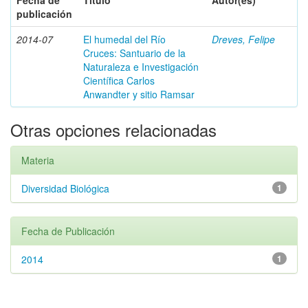
Fecha de
Título
Autor(es)
publicación
2014-07
El humedal del Río
Dreves, Felipe
Cruces: Santuario de la
Naturaleza e Investigación
Científica Carlos
Anwandter y sitio Ramsar
Otras opciones relacionadas
Materia
Diversidad Biológica
1
Fecha de Publicación
2014
1