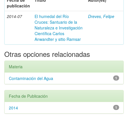
Fecha de
Título
Autor(es)
publicación
2014-07
El humedal del Río
Dreves, Felipe
Cruces: Santuario de la
Naturaleza e Investigación
Científica Carlos
Anwandter y sitio Ramsar
Otras opciones relacionadas
Materia
Contaminación del Agua
1
Fecha de Publicación
2014
1