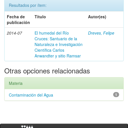
Resultados por ítem:
Fecha de
Título
Autor(es)
publicación
2014-07
El humedal del Río
Dreves, Felipe
Cruces: Santuario de la
Naturaleza e Investigación
Científica Carlos
Anwandter y sitio Ramsar
Otras opciones relacionadas
Materia
Contaminación del Agua
1