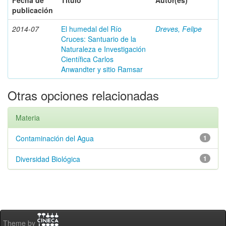
Fecha de
Título
Autor(es)
publicación
2014-07
El humedal del Río
Dreves, Felipe
Cruces: Santuario de la
Naturaleza e Investigación
Científica Carlos
Anwandter y sitio Ramsar
Otras opciones relacionadas
Materia
Contaminación del Agua
1
Diversidad Biológica
1
Theme by