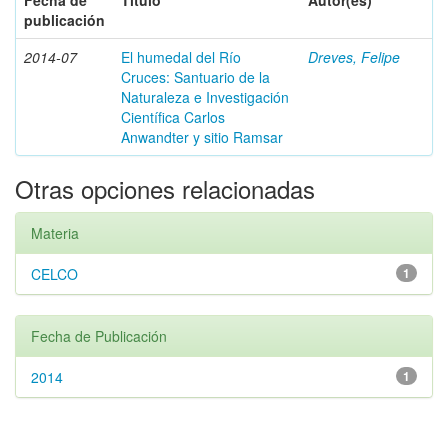
Fecha de
Título
Autor(es)
publicación
2014-07
El humedal del Río
Dreves, Felipe
Cruces: Santuario de la
Naturaleza e Investigación
Científica Carlos
Anwandter y sitio Ramsar
Otras opciones relacionadas
Materia
CELCO
1
Fecha de Publicación
2014
1