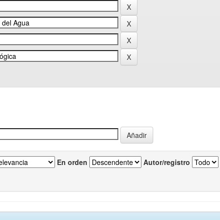
En orden
Autor/registro