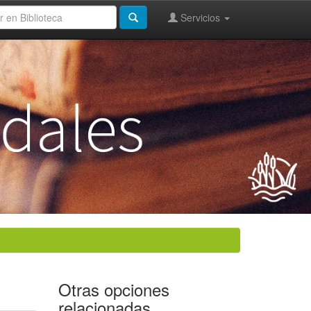
Servicios
Otras opciones
relacionadas