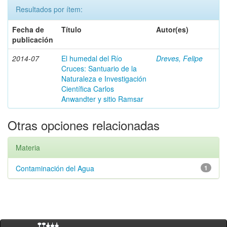
Resultados por ítem:
Fecha de
Título
Autor(es)
publicación
2014-07
El humedal del Río
Dreves, Felipe
Cruces: Santuario de la
Naturaleza e Investigación
Científica Carlos
Anwandter y sitio Ramsar
Otras opciones relacionadas
Materia
Contaminación del Agua
1