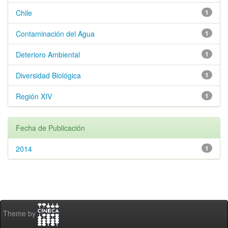
Chile
1
Contaminación del Agua
1
Deterioro Ambiental
1
Diversidad Biológica
1
Región XIV
1
Fecha de Publicación
2014
1
Theme by