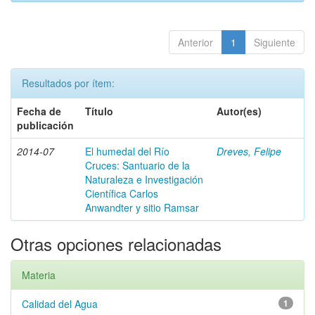
Anterior
1
Siguiente
Resultados por ítem:
Fecha de
Título
Autor(es)
publicación
2014-07
El humedal del Río
Dreves, Felipe
Cruces: Santuario de la
Naturaleza e Investigación
Científica Carlos
Anwandter y sitio Ramsar
Otras opciones relacionadas
Materia
Calidad del Agua
1