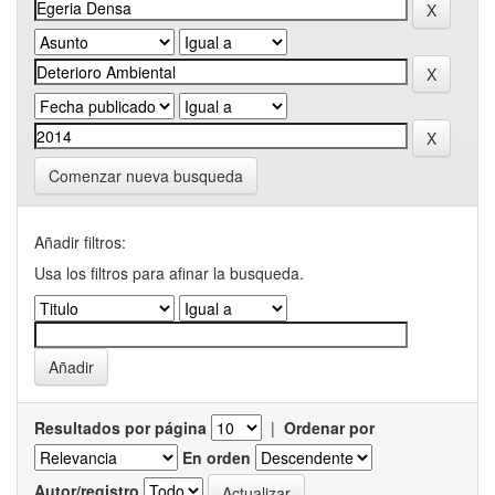
Comenzar nueva busqueda
Añadir filtros:
Usa los filtros para afinar la busqueda.
Resultados por página
|
Ordenar por
En orden
Autor/registro