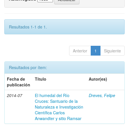
Resultados 1-1 de 1.
Anterior
1
Siguiente
Resultados por ítem:
Fecha de
Título
Autor(es)
publicación
2014-07
El humedal del Río
Dreves, Felipe
Cruces: Santuario de la
Naturaleza e Investigación
Científica Carlos
Anwandter y sitio Ramsar