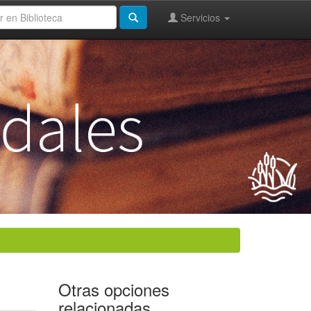
Servicios
Otras opciones
relacionadas