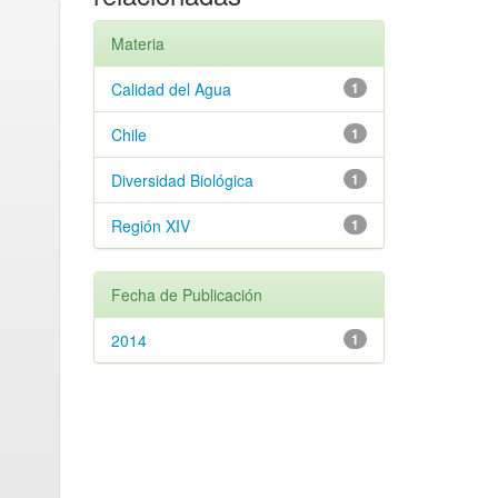
Materia
Calidad del Agua
1
Chile
1
Diversidad Biológica
1
Región XIV
1
Fecha de Publicación
2014
1