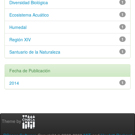
Diversidad Biológica
1
Ecosistema Acuático
1
Humedal
1
Región XIV
1
Santuario de la Naturaleza
1
Fecha de Publicación
2014
1
Theme by