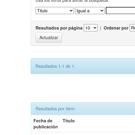
Usa los filtros para afinar la busqueda.
Resultados por página
|
Ordenar por
Resultados 1-1 de 1.
Resultados por ítem:
Fecha de
Título
publicación