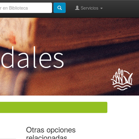
Servicios
Otras opciones
relacionadas