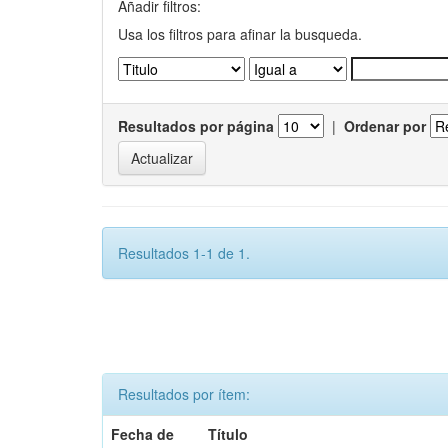
Añadir filtros:
Usa los filtros para afinar la busqueda.
Resultados por página
|
Ordenar por
Resultados 1-1 de 1.
Resultados por ítem:
Fecha de
Título