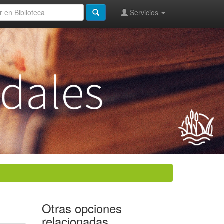
Servicios
Otras opciones
relacionadas