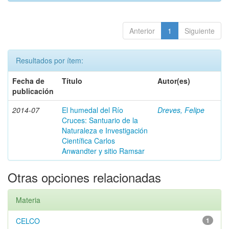
Anterior
1
Siguiente
Resultados por ítem:
Fecha de
Título
Autor(es)
publicación
2014-07
El humedal del Río
Dreves, Felipe
Cruces: Santuario de la
Naturaleza e Investigación
Científica Carlos
Anwandter y sitio Ramsar
Otras opciones relacionadas
Materia
CELCO
1