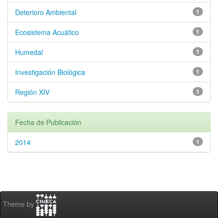
Deterioro Ambiental
1
Ecosistema Acuático
1
Humedal
1
Investigación Biológica
1
Región XIV
1
Fecha de Publicación
2014
1
Theme by