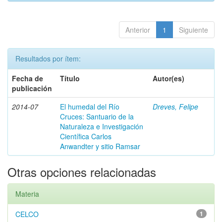
Anterior
1
Siguiente
Resultados por ítem:
Fecha de
Título
Autor(es)
publicación
2014-07
El humedal del Río
Dreves, Felipe
Cruces: Santuario de la
Naturaleza e Investigación
Científica Carlos
Anwandter y sitio Ramsar
Otras opciones relacionadas
Materia
CELCO
1