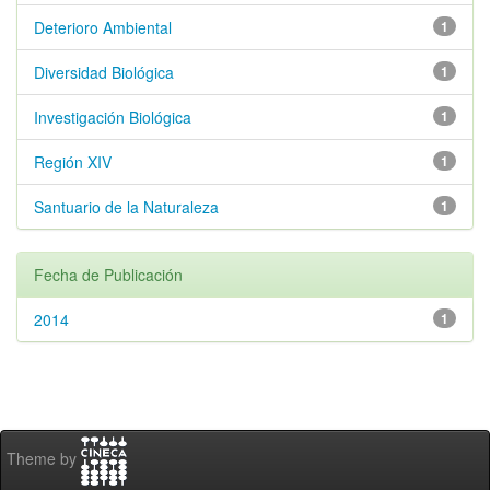
Deterioro Ambiental
1
Diversidad Biológica
1
Investigación Biológica
1
Región XIV
1
Santuario de la Naturaleza
1
Fecha de Publicación
2014
1
Theme by