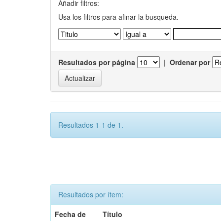
Añadir filtros:
Usa los filtros para afinar la busqueda.
Resultados por página
|
Ordenar por
Resultados 1-1 de 1.
Resultados por ítem:
Fecha de
Título