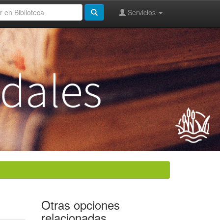
Servicios
Otras opciones
relacionadas