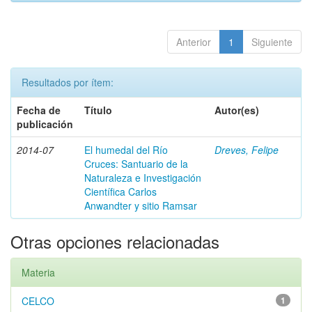
Anterior
1
Siguiente
Resultados por ítem:
Fecha de
Título
Autor(es)
publicación
2014-07
El humedal del Río
Dreves, Felipe
Cruces: Santuario de la
Naturaleza e Investigación
Científica Carlos
Anwandter y sitio Ramsar
Otras opciones relacionadas
Materia
CELCO
1