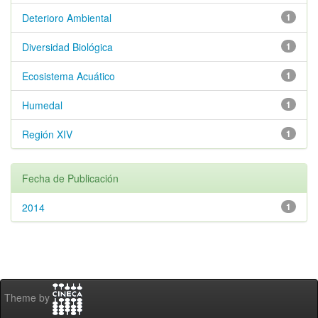
Deterioro Ambiental
1
Diversidad Biológica
1
Ecosistema Acuático
1
Humedal
1
Región XIV
1
Fecha de Publicación
2014
1
Theme by