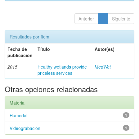
Anterior
1
Siguiente
Resultados por ítem:
Fecha de
Título
Autor(es)
publicación
2015
Healthy wetlands provide
MedWet
priceless services
Otras opciones relacionadas
Materia
Humedal
1
Videograbación
1