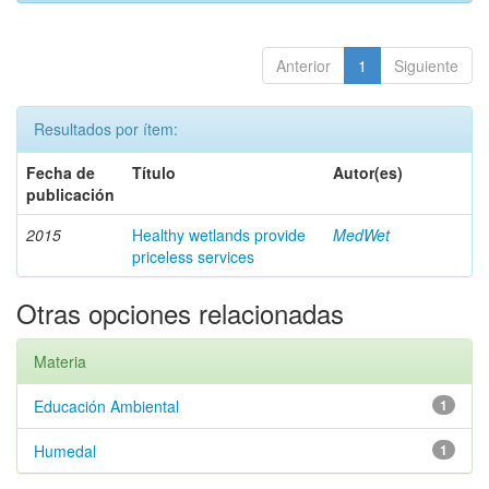
Anterior
1
Siguiente
Resultados por ítem:
Fecha de
Título
Autor(es)
publicación
2015
Healthy wetlands provide
MedWet
priceless services
Otras opciones relacionadas
Materia
Educación Ambiental
1
Humedal
1