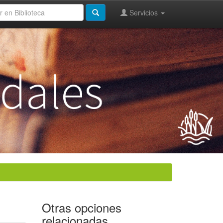
Servicios
Otras opciones
relacionadas