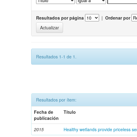
Resultados por página
|
Ordenar por
Resultados 1-1 de 1.
Resultados por ítem:
Fecha de
Título
publicación
2015
Healthy wetlands provide priceless se