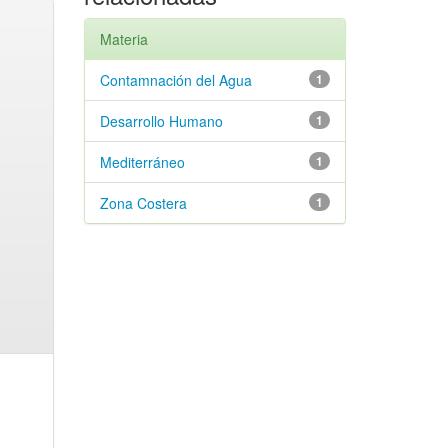
Materia
Contamnación del Agua
1
Desarrollo Humano
1
Mediterráneo
1
Zona Costera
1