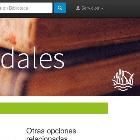
Servicios
Otras opciones
relacionadas