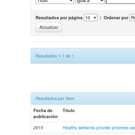
Resultados por página
|
Ordenar por
Resultados 1-1 de 1.
Resultados por ítem:
Fecha de
Título
publicación
2015
Healthy wetlands provide priceless se