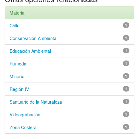
Materia
Chile
1
Conservación Ambiental
1
Educación Ambiental
1
Humedal
1
Minería
1
Región IV
1
Santuario de la Naturaleza
1
Videograbación
1
Zona Costera
1