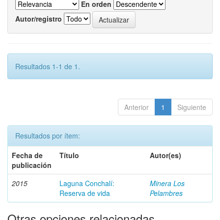
En orden
Autor/registro
Resultados 1-1 de 1.
Anterior
1
Siguiente
Resultados por ítem:
Fecha de
Título
Autor(es)
publicación
2015
Laguna Conchalí:
Minera Los
Reserva de vida
Pelambres
Otras opciones relacionadas