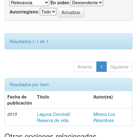
En orden
Autor/registro
Resultados 1-1 de 1.
Anterior
1
Siguiente
Resultados por ítem:
Fecha de
Título
Autor(es)
publicación
2015
Laguna Conchalí:
Minera Los
Reserva de vida
Pelambres
Otras opciones relacionadas