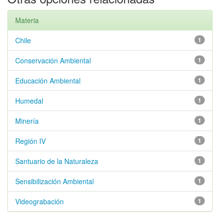
Materia
Chile
1
Conservación Ambiental
1
Educación Ambiental
1
Humedal
1
Minería
1
Región IV
1
Santuario de la Naturaleza
1
Sensibilización Ambiental
1
Videograbación
1