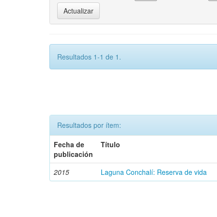
Resultados 1-1 de 1.
Resultados por ítem:
Fecha de
Título
publicación
2015
Laguna Conchalí: Reserva de vida