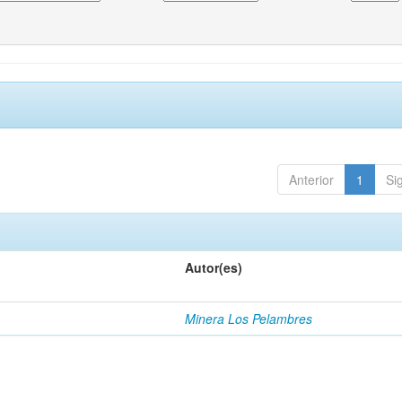
Anterior
1
Si
Autor(es)
Minera Los Pelambres