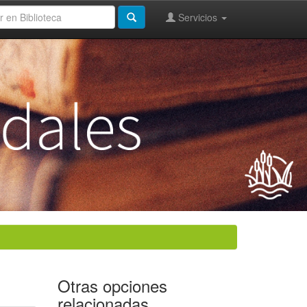
Servicios
Otras opciones
relacionadas