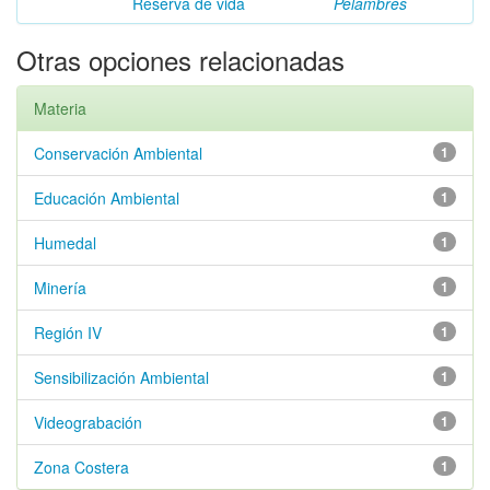
Reserva de vida
Pelambres
Otras opciones relacionadas
Materia
Conservación Ambiental
1
Educación Ambiental
1
Humedal
1
Minería
1
Región IV
1
Sensibilización Ambiental
1
Videograbación
1
Zona Costera
1