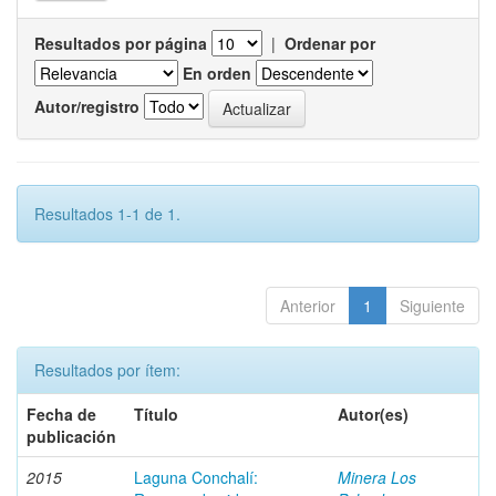
Resultados por página
|
Ordenar por
En orden
Autor/registro
Resultados 1-1 de 1.
Anterior
1
Siguiente
Resultados por ítem:
Fecha de
Título
Autor(es)
publicación
2015
Laguna Conchalí:
Minera Los