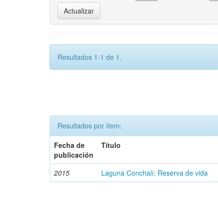
Resultados 1-1 de 1.
Resultados por ítem:
Fecha de
Título
publicación
2015
Laguna Conchalí: Reserva de vida