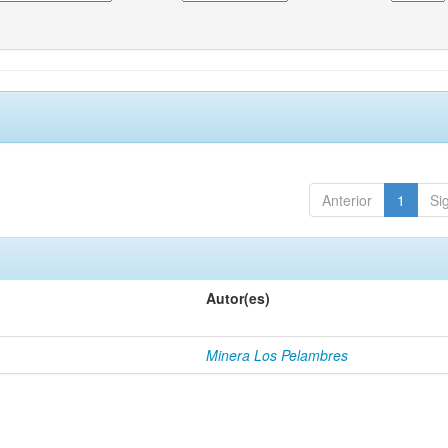
Anterior
1
Si
Autor(es)
Minera Los Pelambres