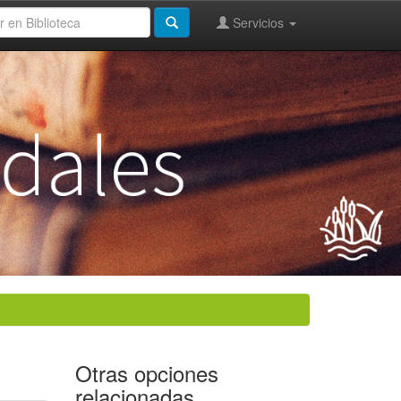
Servicios
Otras opciones
relacionadas