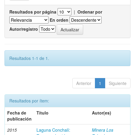
Resultados por página
|
Ordenar por
En orden
Autor/registro
Resultados 1-1 de 1.
Anterior
1
Siguiente
Resultados por ítem:
Fecha de
Título
Autor(es)
publicación
2015
Laguna Conchalí:
Minera Los