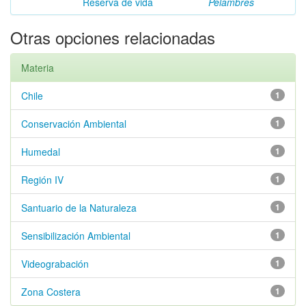
Reserva de vida
Pelambres
Otras opciones relacionadas
Materia
Chile
1
Conservación Ambiental
1
Humedal
1
Región IV
1
Santuario de la Naturaleza
1
Sensibilización Ambiental
1
Videograbación
1
Zona Costera
1