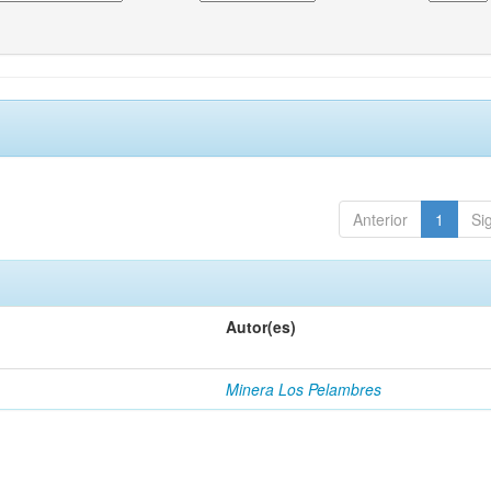
Anterior
1
Si
Autor(es)
Minera Los Pelambres