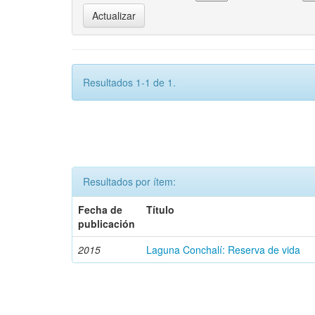
Resultados 1-1 de 1.
Resultados por ítem:
Fecha de
Título
publicación
2015
Laguna Conchalí: Reserva de vida