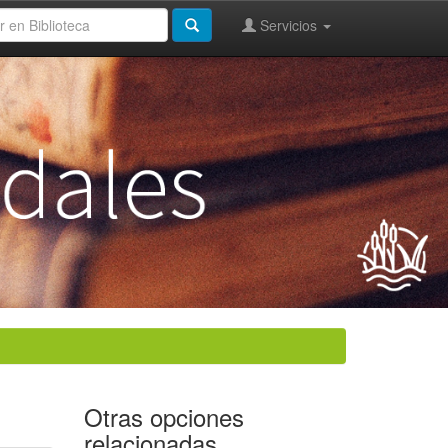
Servicios
Otras opciones
relacionadas