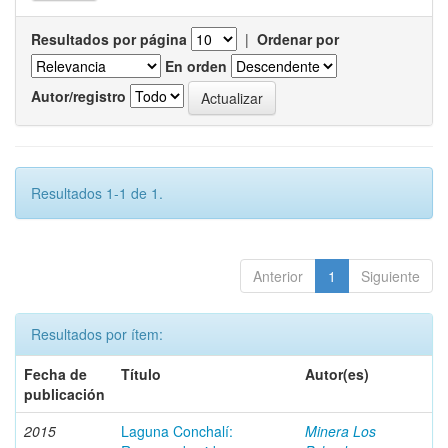
Resultados por página
|
Ordenar por
En orden
Autor/registro
Resultados 1-1 de 1.
Anterior
1
Siguiente
Resultados por ítem:
Fecha de
Título
Autor(es)
publicación
2015
Laguna Conchalí:
Minera Los