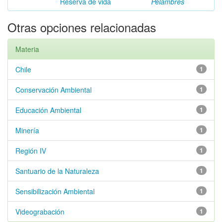
Reserva de vida
Pelambres
Otras opciones relacionadas
Materia
Chile
1
Conservación Ambiental
1
Educación Ambiental
1
Minería
1
Región IV
1
Santuario de la Naturaleza
1
Sensibilización Ambiental
1
Videograbación
1