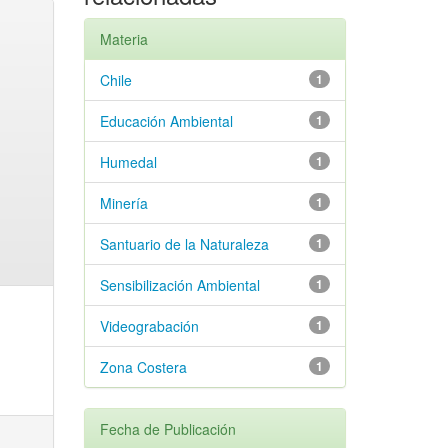
Materia
Chile
1
Educación Ambiental
1
Humedal
1
Minería
1
Santuario de la Naturaleza
1
Sensibilización Ambiental
1
Videograbación
1
Zona Costera
1
Fecha de Publicación