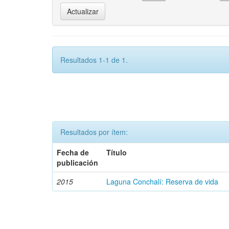
Resultados 1-1 de 1.
Resultados por ítem:
Fecha de
Título
publicación
2015
Laguna Conchalí: Reserva de vida