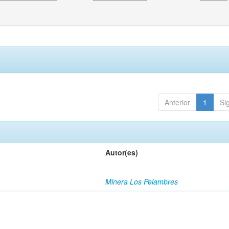
Anterior
1
Si
Autor(es)
Minera Los Pelambres