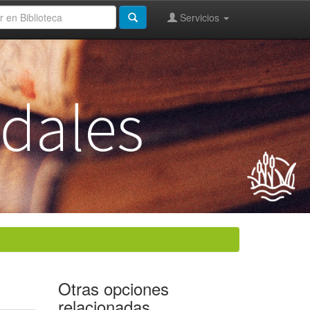
Servicios
Otras opciones
relacionadas