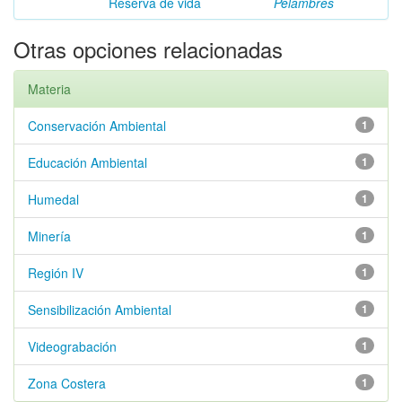
Reserva de vida
Pelambres
Otras opciones relacionadas
Materia
Conservación Ambiental
1
Educación Ambiental
1
Humedal
1
Minería
1
Región IV
1
Sensibilización Ambiental
1
Videograbación
1
Zona Costera
1