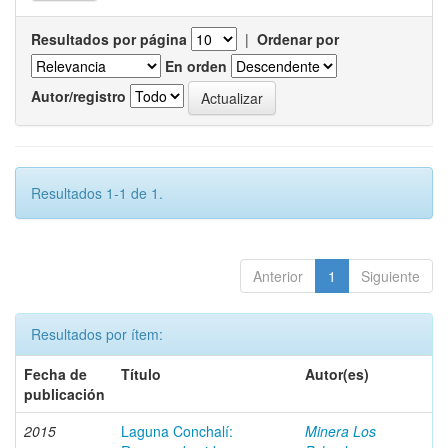
Resultados por página
|
Ordenar por
En orden
Autor/registro
Resultados 1-1 de 1.
Anterior
1
Siguiente
Resultados por ítem:
Fecha de
Título
Autor(es)
publicación
2015
Laguna Conchalí:
Minera Los