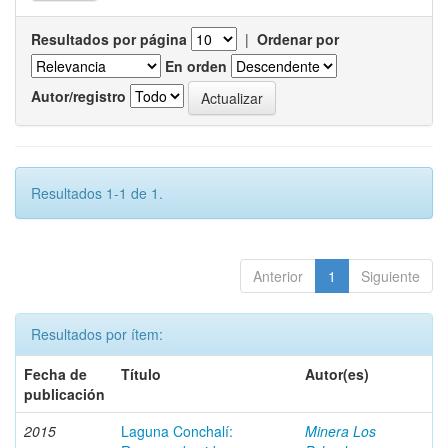
Resultados por página
|
Ordenar por
En orden
Autor/registro
Resultados 1-1 de 1.
Anterior
1
Siguiente
Resultados por ítem:
Fecha de
Título
Autor(es)
publicación
2015
Laguna Conchalí:
Minera Los