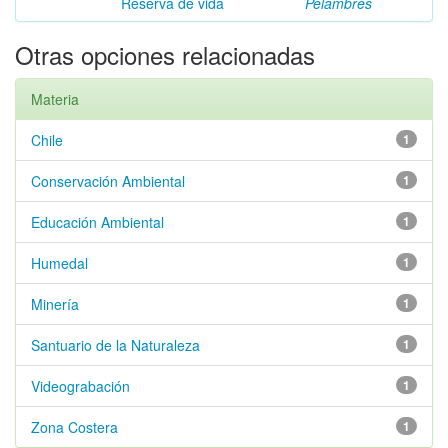
Reserva de vida
Pelambres
Otras opciones relacionadas
Materia
Chile
1
Conservación Ambiental
1
Educación Ambiental
1
Humedal
1
Minería
1
Santuario de la Naturaleza
1
Videograbación
1
Zona Costera
1