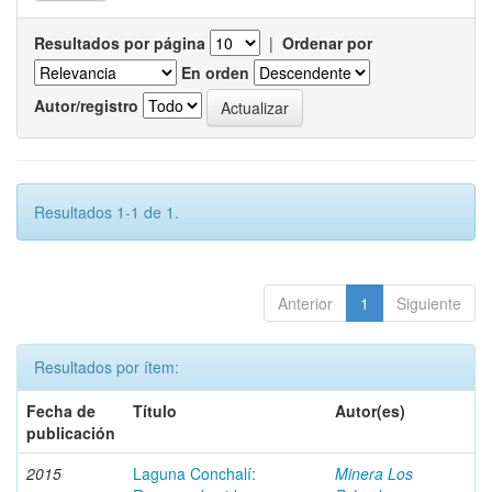
Resultados por página
|
Ordenar por
En orden
Autor/registro
Resultados 1-1 de 1.
Anterior
1
Siguiente
Resultados por ítem:
Fecha de
Título
Autor(es)
publicación
2015
Laguna Conchalí:
Minera Los