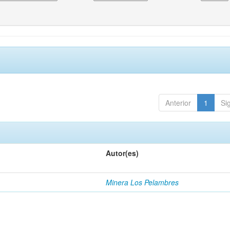
Anterior
1
Si
Autor(es)
Minera Los Pelambres