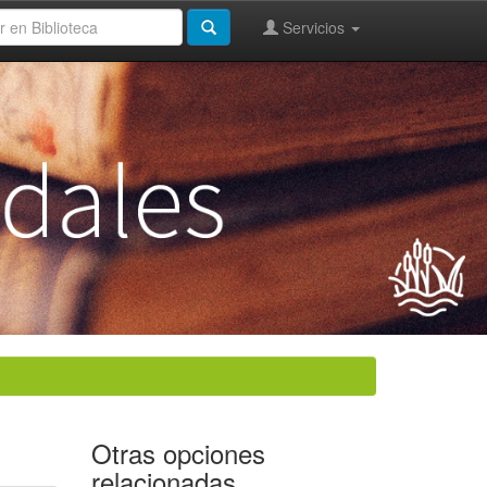
Servicios
Otras opciones
relacionadas