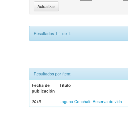
Resultados 1-1 de 1.
Resultados por ítem:
Fecha de
Título
publicación
2015
Laguna Conchalí: Reserva de vida