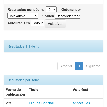
Resultados por página
|
Ordenar por
En orden
Autor/registro
Resultados 1-1 de 1.
Anterior
1
Siguiente
Resultados por ítem:
Fecha de
Título
Autor(es)
publicación
2015
Laguna Conchalí:
Minera Los