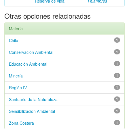
Reserva de vida
Pelambres
Otras opciones relacionadas
Materia
Chile
1
Conservación Ambiental
1
Educación Ambiental
1
Minería
1
Región IV
1
Santuario de la Naturaleza
1
Sensibilización Ambiental
1
Zona Costera
1