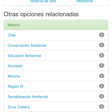
Reserva de vida
Pelambres
Otras opciones relacionadas
Materia
Chile
1
Conservación Ambiental
1
Educación Ambiental
1
Humedal
1
Minería
1
Región IV
1
Sensibilización Ambiental
1
Zona Costera
1