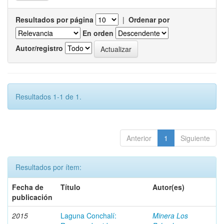
Resultados por página
|
Ordenar por
En orden
Autor/registro
Resultados 1-1 de 1.
Anterior
1
Siguiente
Resultados por ítem:
Fecha de
Título
Autor(es)
publicación
2015
Laguna Conchalí:
Minera Los