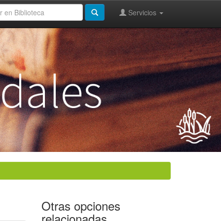
Servicios
Otras opciones
relacionadas