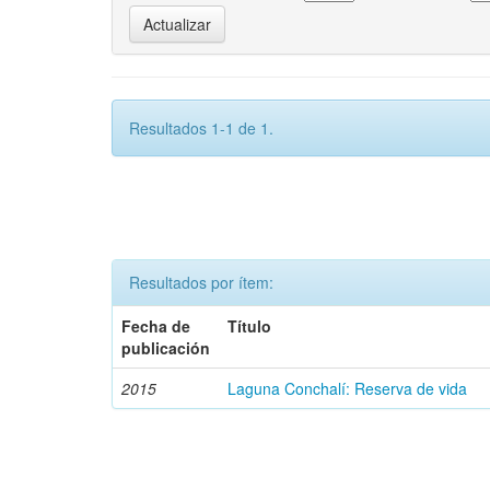
Resultados 1-1 de 1.
Resultados por ítem:
Fecha de
Título
publicación
2015
Laguna Conchalí: Reserva de vida