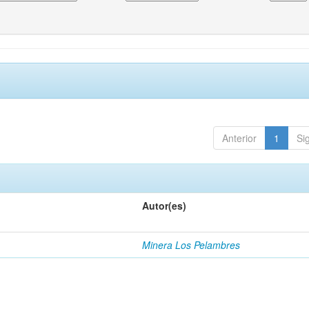
Anterior
1
Si
Autor(es)
Minera Los Pelambres