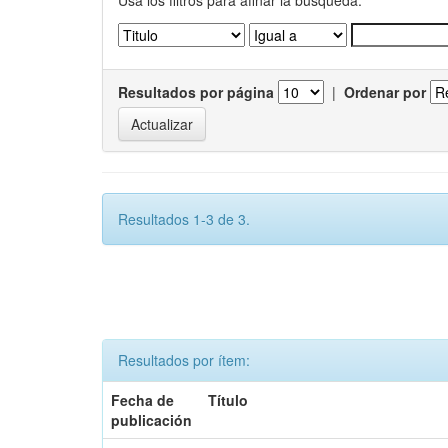
Usa los filtros para afinar la busqueda.
Resultados por página
|
Ordenar por
Resultados 1-3 de 3.
Resultados por ítem:
Fecha de
Título
publicación