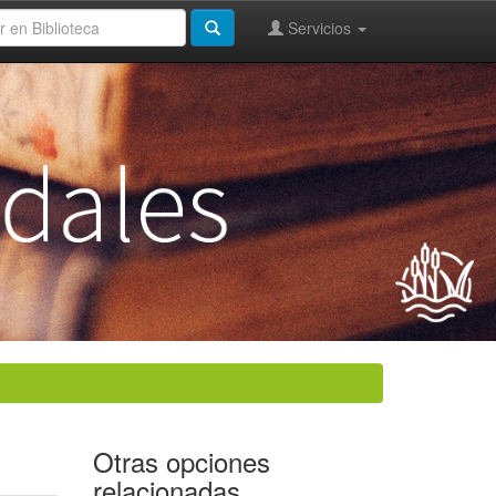
Servicios
Otras opciones
relacionadas