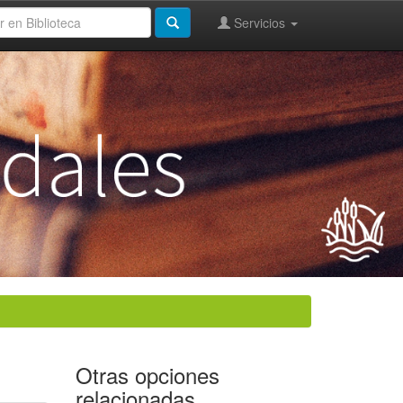
Servicios
Otras opciones
relacionadas