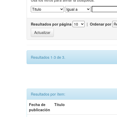
Usa los filtros para afinar la busqueda.
Resultados por página
|
Ordenar por
Resultados 1-3 de 3.
Resultados por ítem:
Fecha de
Título
publicación