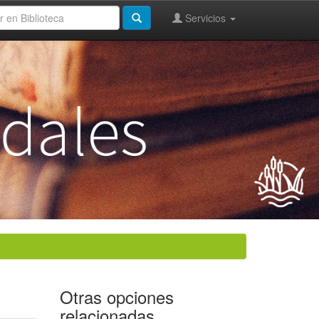
Servicios
Otras opciones
relacionadas