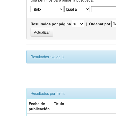
Usa los filtros para afinar la busqueda.
Resultados por página
|
Ordenar por
Resultados 1-3 de 3.
Resultados por ítem:
Fecha de
Título
publicación