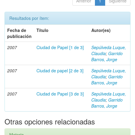
Anterior
1
Siguiente
Resultados por ítem:
Fecha de
Título
Autor(es)
publicación
2007
Ciudad de Papel [1 de 3]
Sepúlveda Luque,
Claudia
;
Garrido
Barros, Jorge
2007
Ciudad de papel [2 de 3]
Sepúlveda Luque,
Claudia
;
Garrido
Barros, Jorge
2007
Ciudad de Papel [3 de 3]
Sepúlveda Luque,
Claudia
;
Garrido
Barros, Jorge
Otras opciones relacionadas
Materia