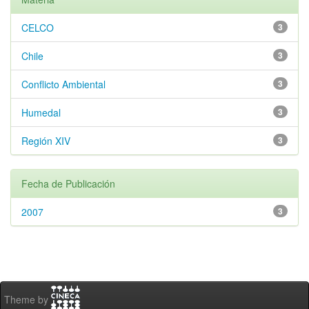
CELCO
3
Chile
3
Conflicto Ambiental
3
Humedal
3
Región XIV
3
Fecha de Publicación
2007
3
Theme by