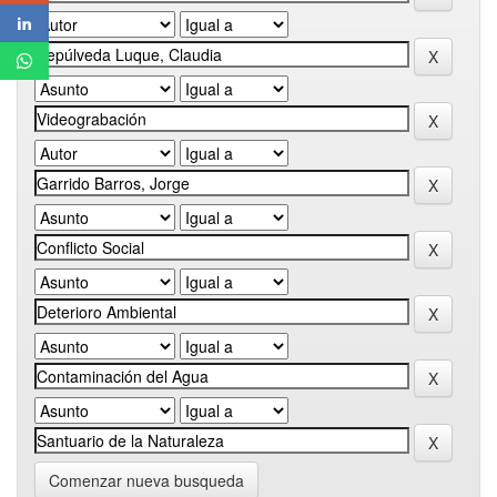
Comenzar nueva busqueda