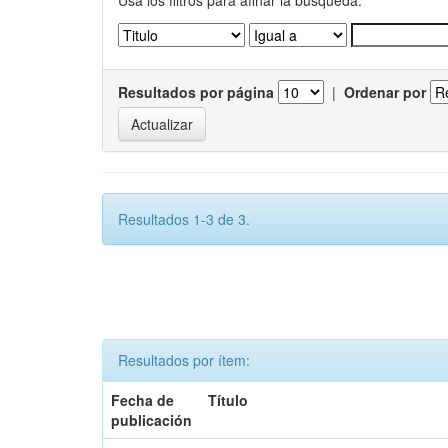
Usa los filtros para afinar la busqueda.
Resultados por página
|
Ordenar por
Resultados 1-3 de 3.
Resultados por ítem:
Fecha de
Título
publicación