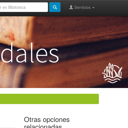
Servicios
Otras opciones
relacionadas