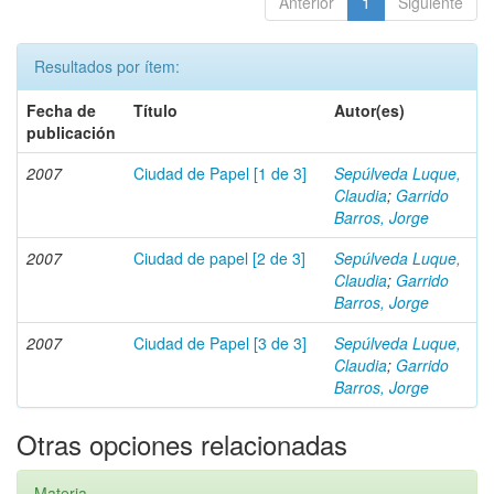
Anterior
1
Siguiente
Resultados por ítem:
Fecha de
Título
Autor(es)
publicación
2007
Ciudad de Papel [1 de 3]
Sepúlveda Luque,
Claudia
;
Garrido
Barros, Jorge
2007
Ciudad de papel [2 de 3]
Sepúlveda Luque,
Claudia
;
Garrido
Barros, Jorge
2007
Ciudad de Papel [3 de 3]
Sepúlveda Luque,
Claudia
;
Garrido
Barros, Jorge
Otras opciones relacionadas
Materia