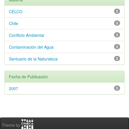
CELCO
3
Chile
3
Conflicto Ambiental
3
Contaminación del Agua
3
Santuario de la Naturaleza
3
Fecha de Publicación
2007
3
Theme by